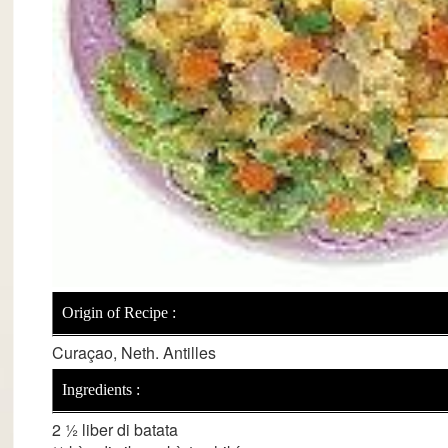
Origin of Recipe :
Curaçao, Neth. Antilles
Ingredients :
2 ½ liber di batata