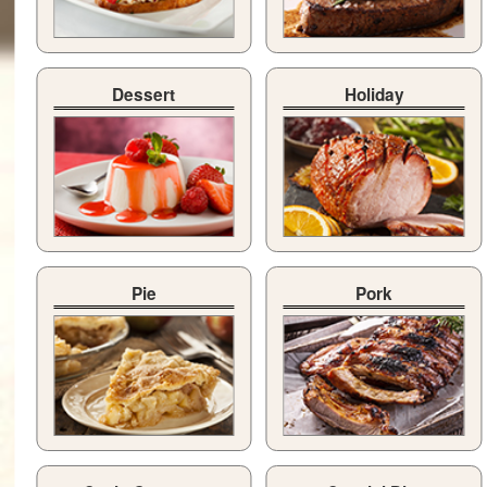
Dessert
Holiday
Pie
Pork