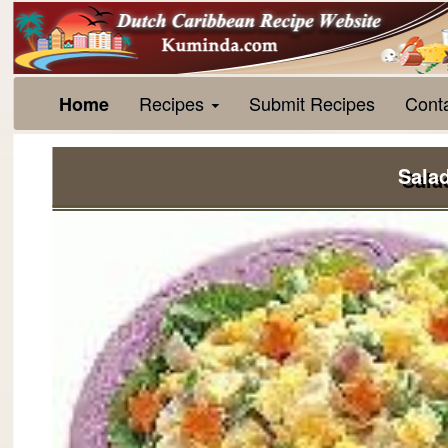
Recipes
Submit Recipes
Cont
Home
Sala