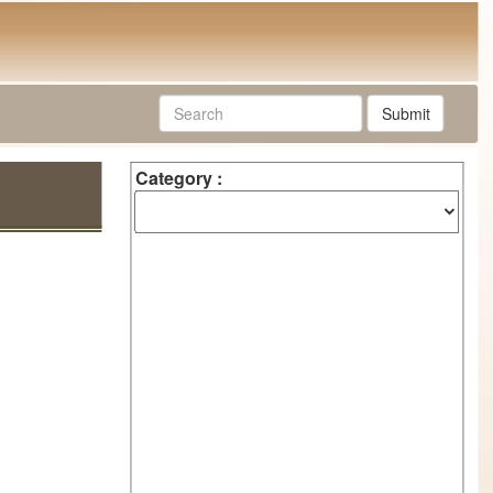
Submit
Category :