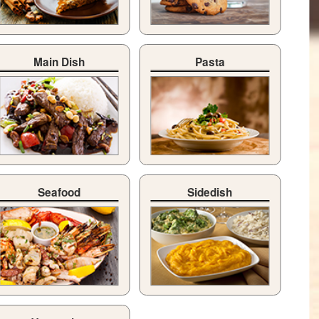
Main Dish
Pasta
Seafood
Sidedish