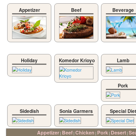
Appetizer
Beef
Beverage
Holiday
Komedor Krioyo
Lamb
Pork
Sidedish
Sonia Garmers
Special Die
Appetizer
Beef
Chicken
Pork
Desert
Se
|
|
|
|
|