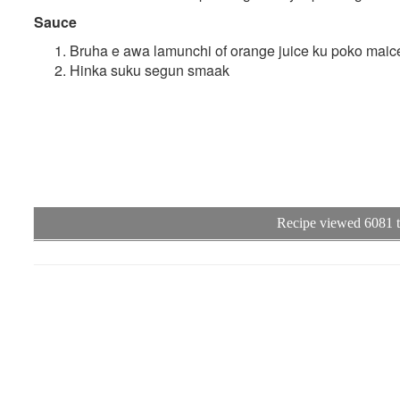
Sauce
Bruha e awa lamunchi of orange juice ku poko maicen
Hinka suku segun smaak
Recipe viewed 6081 t