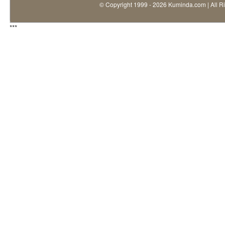
© Copyright 1999 - 2026 Kuminda.com | All R
***