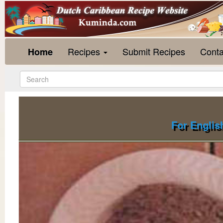
Recipes
Submit Recipes
Conta
Home
For Englis